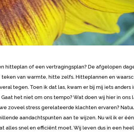
en hitteplan of een vertragingsplan? De afgelopen dag
n teken van warmte, hitte zelfs. Hitteplannen en waar
eral tegen. Toen ik dat las, kwam er bij mij iets anders 
Gaat het niet om ons tempo? Wat doen wij hier in ons 
e zoveel stress gerelateerde klachten ervaren? Natuurl
hillende aandachtspunten aan te wijzen. Nu wil ik er één
dat alles snel en efficiënt moet. Wij leven dus in een hee