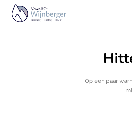
Hitt
Op een paar warme
mi