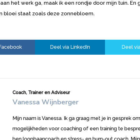
 aan het werk ga, maak ik een rondje door mijn tuin. En 
in bloei staat zoals deze zonnebloem.
 Facebook
Deel via LinkedIn
Deel via
Coach, Trainer en Adviseur
Vanessa Wijnberger
Mijn naam is Vanessa. Ik ga graag met je in gesprek o
mogelijkheden voor coaching of een training te bespre
ben loopbaancoach en stress- en burn-out coach. Mijn