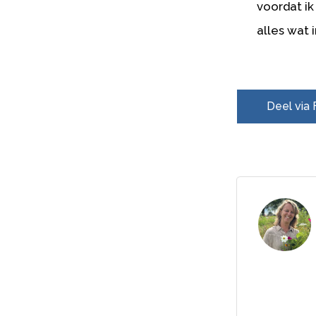
voordat ik
alles wat 
Deel via