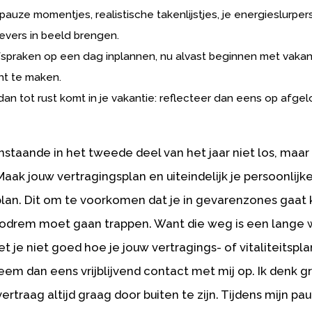
auze momentjes, realistische takenlijstjes, je energieslurper
evers in beeld brengen.
fspraken op een dag inplannen, nu alvast beginnen met vakan
ht te maken.
 dan tot rust komt in je vakantie: reflecteer dan eens op afge
staande in het tweede deel van het jaar niet los, maar 
 Maak jouw vertragingsplan en uiteindelijk je persoonlijk
splan. Dit om te voorkomen dat je in gevarenzones gaa
odrem moet gaan trappen. Want die weg is een lange
 je niet goed hoe je jouw vertragings- of vitaliteitspla
em dan eens vrijblijvend contact met mij op. Ik denk 
vertraag altijd graag door buiten te zijn. Tijdens mijn pa