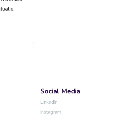
tuatie.
Social Media
LinkedIn
Instagram