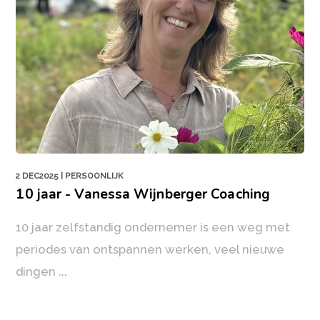
2 DEC2025
| PERSOONLIJK
10 jaar - Vanessa Wijnberger Coaching
10 jaar zelfstandig ondernemer is een weg met
periodes van ontspannen werken, veel nieuwe
dingen ...