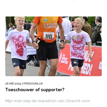
26 MEI 2025
| PERSOONLIJK
Toeschouwer of supporter?
Mijn man liep de marathon van Utrecht voor