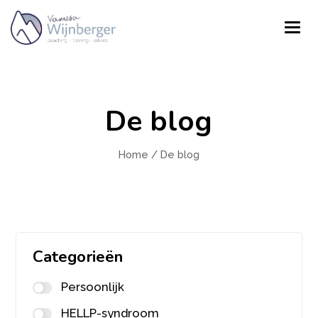
De blog
Home
/
De blog
Categorieën
Persoonlijk
HELLP-syndroom