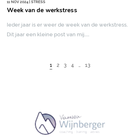
11 NOV 2024
| STRESS
Week van de werkstress
Ieder jaar is er weer de week van de werkstress.
Dit jaar een kleine post van mij....
1
2
3
4
…
13