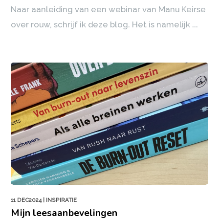
Naar aanleiding van een webinar van Manu Keirse
over rouw, schrijf ik deze blog. Het is namelijk ...
11 DEC2024
| INSPIRATIE
Mijn leesaanbevelingen