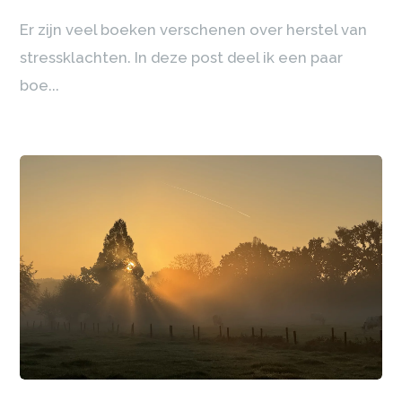
Er zijn veel boeken verschenen over herstel van
stressklachten. In deze post deel ik een paar
boe...