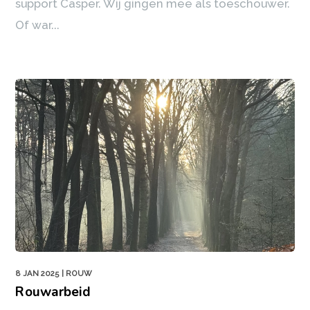
support Casper. Wij gingen mee als toeschouwer.
Of war...
8 JAN 2025
| ROUW
Rouwarbeid